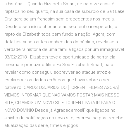
a história … Quando Elizabeth Smart, de catorze anos, é
raptada no seu quarto, na sua casa de subúrbio de Salt Lake
City, gera-se um frenesim sem precedentes nos media.
Desde o seu início chocante ao seu fecho inesperado, o
rapto de Elizabeth toca bem fundo a nação. Agora, com
detalhes nunca antes conhecidos do público, revela-se a
verdadeira história de uma família ligada por um inimaginável
03/02/2018 · Elizabeth teve a oportunidade de narrar ela
mesma e produzir o filme Eu Sou Elizabeth Smart, para
revelar como conseguiu sobreviver ao ataque atroz e
esclarecer os dados errôneos que havia sobre o seu
cativeiro. CAROS USUÁRIOS DO [TORRENT FILMES AGORA]
VIEMOS INFORMAR QUE NÃO VAMOS POSTAR MAIS NESSE
SITE, CRIAMOS UM NOVO SITE TORRENT PARA IR PARA O
NOVO DOMÍNIO Desde já Agradecemos!Fique ligados no
sininho de notificaçao no novo site, escreva-se para receber
atualuzação das serie, filmes e jogos