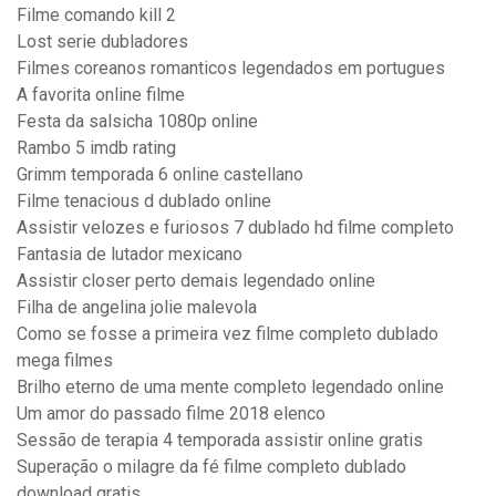
Filme comando kill 2
Lost serie dubladores
Filmes coreanos romanticos legendados em portugues
A favorita online filme
Festa da salsicha 1080p online
Rambo 5 imdb rating
Grimm temporada 6 online castellano
Filme tenacious d dublado online
Assistir velozes e furiosos 7 dublado hd filme completo
Fantasia de lutador mexicano
Assistir closer perto demais legendado online
Filha de angelina jolie malevola
Como se fosse a primeira vez filme completo dublado
mega filmes
Brilho eterno de uma mente completo legendado online
Um amor do passado filme 2018 elenco
Sessão de terapia 4 temporada assistir online gratis
Superação o milagre da fé filme completo dublado
download gratis