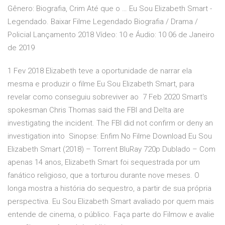
Gênero: Biografia, Crim Até que o … Eu Sou Elizabeth Smart -
Legendado. Baixar Filme Legendado Biografia / Drama /
Policial Lançamento 2018 Vídeo: 10 e Áudio: 10 06 de Janeiro
de 2019
1 Fev 2018 Elizabeth teve a oportunidade de narrar ela
mesma e produzir o filme Eu Sou Elizabeth Smart, para
revelar como conseguiu sobreviver ao 7 Feb 2020 Smart's
spokesman Chris Thomas said the FBI and Delta are
investigating the incident. The FBI did not confirm or deny an
investigation into Sinopse: Enfim No Filme Download Eu Sou
Elizabeth Smart (2018) – Torrent BluRay 720p Dublado – Com
apenas 14 anos, Elizabeth Smart foi sequestrada por um
fanático religioso, que a torturou durante nove meses. O
longa mostra a história do sequestro, a partir de sua própria
perspectiva. Eu Sou Elizabeth Smart avaliado por quem mais
entende de cinema, o público. Faça parte do Filmow e avalie