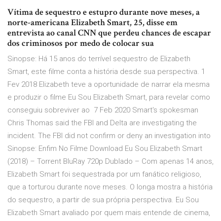
Vítima de sequestro e estupro durante nove meses, a
norte-americana Elizabeth Smart, 25, disse em
entrevista ao canal CNN que perdeu chances de escapar
dos criminosos por medo de colocar sua
Sinopse: Há 15 anos do terrível sequestro de Elizabeth
Smart, este filme conta a história desde sua perspectiva. 1
Fev 2018 Elizabeth teve a oportunidade de narrar ela mesma
e produzir o filme Eu Sou Elizabeth Smart, para revelar como
conseguiu sobreviver ao 7 Feb 2020 Smart's spokesman
Chris Thomas said the FBI and Delta are investigating the
incident. The FBI did not confirm or deny an investigation into
Sinopse: Enfim No Filme Download Eu Sou Elizabeth Smart
(2018) – Torrent BluRay 720p Dublado – Com apenas 14 anos,
Elizabeth Smart foi sequestrada por um fanático religioso,
que a torturou durante nove meses. O longa mostra a história
do sequestro, a partir de sua própria perspectiva. Eu Sou
Elizabeth Smart avaliado por quem mais entende de cinema,