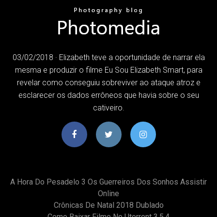
03/02/2018 · Elizabeth teve a oportunidade de narrar ela
mesma e produzir o filme Eu Sou Elizabeth Smart, para
revelar como conseguiu sobreviver ao ataque atroz e
esclarecer os dados errôneos que havia sobre o seu
cativeiro.
A Hora Do Pesadelo 3 Os Guerreiros Dos Sonhos Assistir
Online
Crônicas De Natal 2018 Dublado
Como Baixar Filme No Utorrent 3.5.4