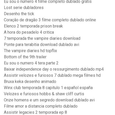
Eu sou o número 4 filme completo dublado grátis
Lost serie dubladores
Desenho the tick
Coração de dragão 3 filme completo dublado online
Elenco 2 temporada prison break
A hora do pesadelo 4 critica
7 temporada the vampire diaries download
Ponte para terabitia download dublado avi
The vampire diaries hd topflix
Bottom of the 9th trailer
Eu sou o numero 4 tera parte 2
Baixar independence day o ressurgimento dublado mp4
Assistir velozes e furiosos 7 dublado mega filmes hd
Bruxa keka desenho animado
Winx club temporada 8 capitulo 1 español españa
Velozes e furiosos hobbs & shaw cliff curtis
Onze homens e um segredo download dublado avi
Filme amor a distancia completo dublado
Assistir legacies 2 temporada ep 8