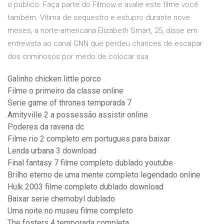
o público. Faça parte do Filmow e avalie este filme você
também. Vítima de sequestro e estupro durante nove
meses, a norte-americana Elizabeth Smart, 25, disse em
entrevista ao canal CNN que perdeu chances de escapar
dos criminosos por medo de colocar sua
Galinho chicken little porco
Filme o primeiro da classe online
Serie game of thrones temporada 7
Amityville 2 a possessão assistir online
Poderes da ravena dc
Filme rio 2 completo em portugues para baixar
Lenda urbana 3 download
Final fantasy 7 filme completo dublado youtube
Brilho eterno de uma mente completo legendado online
Hulk 2003 filme completo dublado download
Baixar serie chernobyl dublado
Uma noite no museu filme completo
The fosters 4 temporada completa