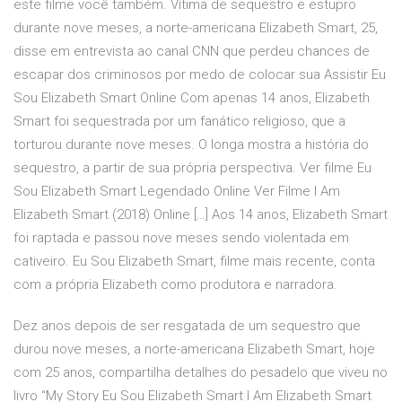
este filme você também. Vítima de sequestro e estupro
durante nove meses, a norte-americana Elizabeth Smart, 25,
disse em entrevista ao canal CNN que perdeu chances de
escapar dos criminosos por medo de colocar sua Assistir Eu
Sou Elizabeth Smart Online Com apenas 14 anos, Elizabeth
Smart foi sequestrada por um fanático religioso, que a
torturou durante nove meses. O longa mostra a história do
sequestro, a partir de sua própria perspectiva. Ver filme Eu
Sou Elizabeth Smart Legendado Online Ver Filme I Am
Elizabeth Smart (2018) Online […] Aos 14 anos, Elizabeth Smart
foi raptada e passou nove meses sendo violentada em
cativeiro. Eu Sou Elizabeth Smart, filme mais recente, conta
com a própria Elizabeth como produtora e narradora.
Dez anos depois de ser resgatada de um sequestro que
durou nove meses, a norte-americana Elizabeth Smart, hoje
com 25 anos, compartilha detalhes do pesadelo que viveu no
livro “My Story Eu Sou Elizabeth Smart I Am Elizabeth Smart