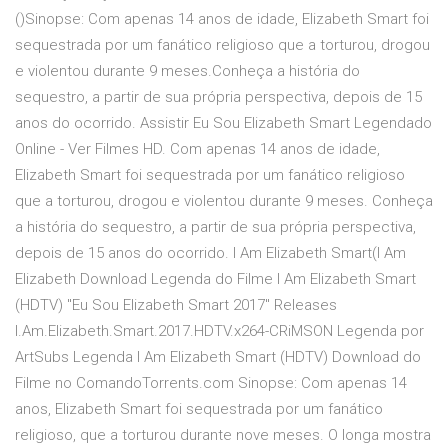
()Sinopse: Com apenas 14 anos de idade, Elizabeth Smart foi
sequestrada por um fanático religioso que a torturou, drogou
e violentou durante 9 meses.Conheça a história do
sequestro, a partir de sua própria perspectiva, depois de 15
anos do ocorrido. Assistir Eu Sou Elizabeth Smart Legendado
Online - Ver Filmes HD. Com apenas 14 anos de idade,
Elizabeth Smart foi sequestrada por um fanático religioso
que a torturou, drogou e violentou durante 9 meses. Conheça
a história do sequestro, a partir de sua própria perspectiva,
depois de 15 anos do ocorrido. I Am Elizabeth Smart(I Am
Elizabeth Download Legenda do Filme I Am Elizabeth Smart
(HDTV) "Eu Sou Elizabeth Smart 2017" Releases
I.Am.Elizabeth.Smart.2017.HDTV.x264-CRiMSON Legenda por
ArtSubs Legenda I Am Elizabeth Smart (HDTV) Download do
Filme no ComandoTorrents.com Sinopse: Com apenas 14
anos, Elizabeth Smart foi sequestrada por um fanático
religioso, que a torturou durante nove meses. O longa mostra