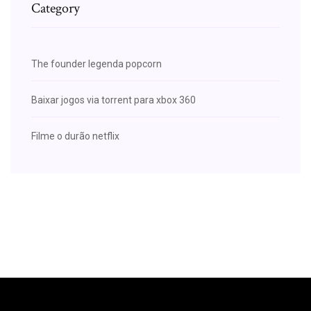
Category
The founder legenda popcorn
Baixar jogos via torrent para xbox 360
Filme o durão netflix